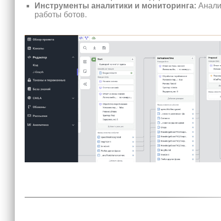
Инструменты аналитики и мониторинга:
Анали
работы ботов.