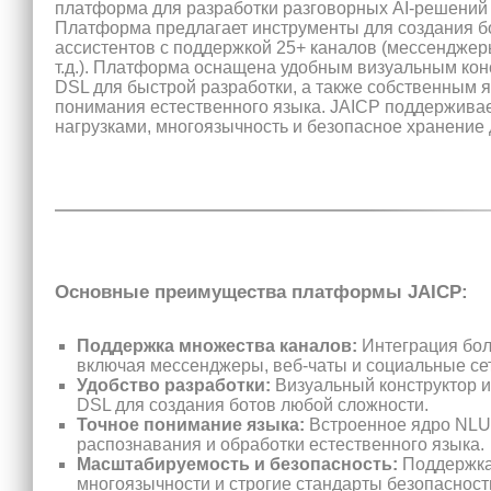
платформа для разработки разговорных AI-решений
Платформа предлагает инструменты для создания б
ассистентов с поддержкой 25+ каналов (мессенджер
т.д.). Платформа оснащена удобным визуальным кон
DSL для быстрой разработки, а также собственным 
понимания естественного языка. JAICP поддержива
нагрузками, многоязычность и безопасное хранение
Основные преимущества платформы JAICP:
Поддержка множества каналов:
Интеграция бол
включая мессенджеры, веб-чаты и социальные се
Удобство разработки:
Визуальный конструктор и
DSL для создания ботов любой сложности.
Точное понимание языка:
Встроенное ядро NLU 
распознавания и обработки естественного языка.
Масштабируемость и безопасность:
Поддержка 
многоязычности и строгие стандарты безопасност