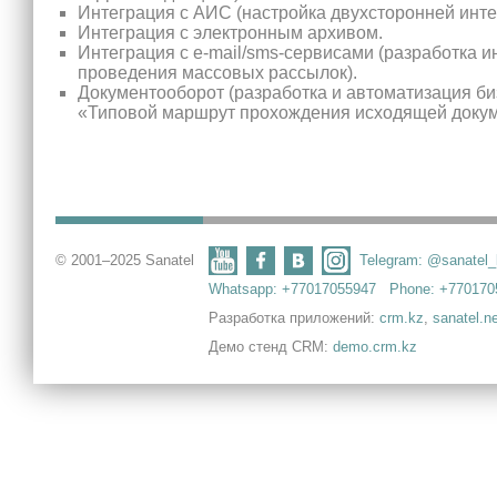
Интеграция с АИС (настройка двухсторонней инте
Интеграция с электронным архивом.
Интеграция с e-mail/sms-сервисами (разработка 
проведения массовых рассылок).
Документооборот (разработка и автоматизация б
«Типовой маршрут прохождения исходящей докум
© 2001–2025 Sanatel
Telegram: @sanatel
Whatsapp: +77017055947
Phone: +770170
Разработка приложений:
crm.kz
,
sanatel.n
Демо стенд CRM:
demo.crm.kz