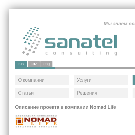
Мы знаем вс
rus
kaz
eng
О компании
Услуги
Статьи
Решения
Описание проекта в компании Nomad Life