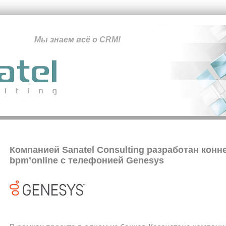
Мы знаем всё о CRM!
Компанией Sanatel Consulting разработан конн
bpm’online с телефонией Genesys