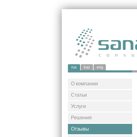
rus
kaz
eng
О компании
Статьи
Услуги
Решения
Отзывы