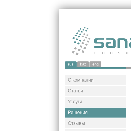
rus
kaz
eng
О компании
Статьи
Услуги
Решения
Отзывы