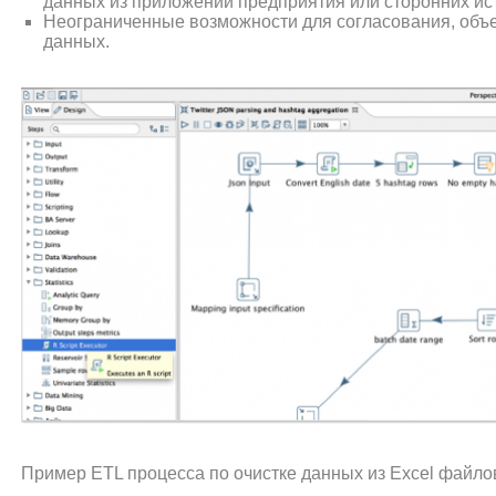
данных из приложений предприятия или сторонних и
Неограниченные возможности для согласования, объ
данных.
Пример ETL процесса по очистке данных из Excel файло