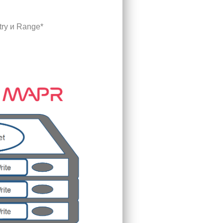
ry и Range*