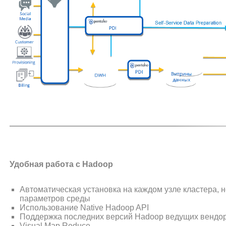
Удобная работа с Hadoop
Автоматическая установка на каждом узле кластера,
параметров среды
Использование Native Hadoop API
Поддержка последних версий Hadoop ведущих вендо
Visual Map Reduce