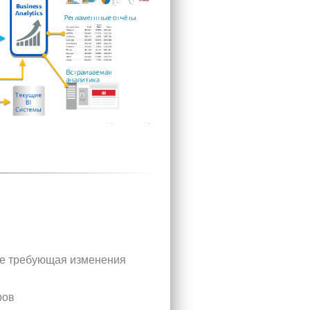
 не требующая изменения
ров