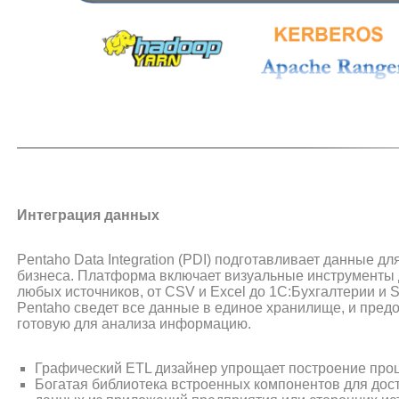
Интеграция данных
Pentaho Data Integration (PDI) подготавливает данные д
бизнеса. Платформа включает визуальные инструменты 
любых источников, от CSV и Excel до 1C:Бухгалтерии и 
Pentaho сведет все данные в единое хранилище, и пред
готовую для анализа информацию.
Графический ETL дизайнер упрощает построение проц
Богатая библиотека встроенных компонентов для дост